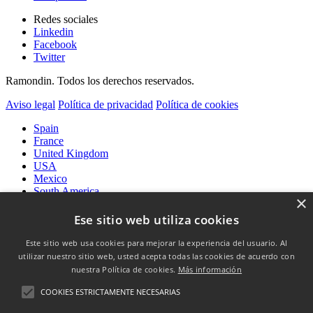
Redes sociales
Linkedin
Facebook
Twitter
Ramondin. Todos los derechos reservados.
Aviso legal
Política de privacidad
Política de cookies
Spain
France
United Kingdom
USA
Mexico
South America
×
International
Ese sitio web utiliza cookies
Este sitio web usa cookies para mejorar la experiencia del usuario. Al
utilizar nuestro sitio web, usted acepta todas las cookies de acuerdo con
Cápsulas
nuestra Política de cookies.
Más información
Cápsulas de vino
Cápsulas de licor
COOKIES ESTRICTAMENTE NECESARIAS
Coiffes & Muselets
Coiffes