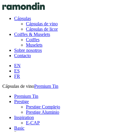
Cápsulas
Cápsulas de vino
Cápsulas de licor
Coiffes & Muselets
Coiffes
Muselets
Sobre nosotros
Contacto
EN
ES
FR
Cápsulas de vino
Premium Tin
Premium Tin
Prestige
Prestige Complejo
Prestige Aluminio
Inspiration
E-CAP
Basic