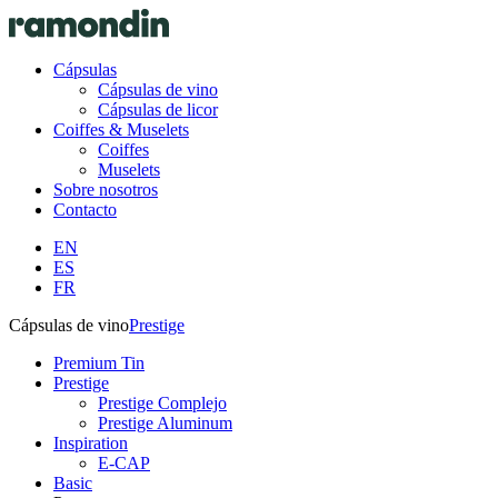
Cápsulas
Cápsulas de vino
Cápsulas de licor
Coiffes & Muselets
Coiffes
Muselets
Sobre nosotros
Contacto
EN
ES
FR
Cápsulas de vino
Prestige
Premium Tin
Prestige
Prestige Complejo
Prestige Aluminum
Inspiration
E-CAP
Basic