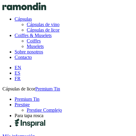
Cápsulas
Cápsulas de vino
Cápsulas de licor
Coiffes & Muselets
Coiffes
Muselets
Sobre nosotros
Contacto
EN
ES
FR
Cápsulas de licor
Premium Tin
Premium Tin
Prestige
Prestige Complejo
Para tapa rosca