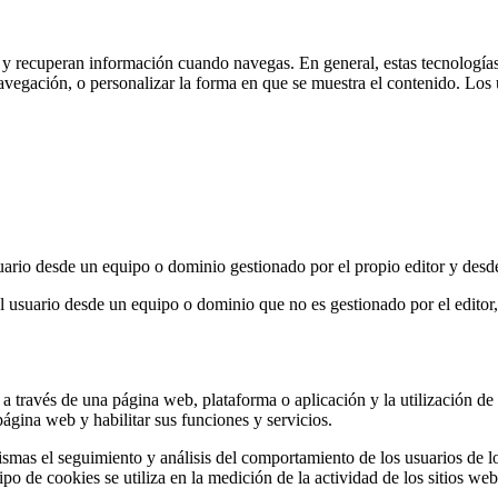
n y recuperan información cuando navegas. En general, estas tecnología
avegación, o personalizar la forma en que se muestra el contenido. Los 
ario desde un equipo o dominio gestionado por el propio editor y desde e
 usuario desde un equipo o dominio que no es gestionado por el editor, s
 través de una página web, plataforma o aplicación y la utilización de l
 página web y habilitar sus funciones y servicios.
smas el seguimiento y análisis del comportamiento de los usuarios de los
o de cookies se utiliza en la medición de la actividad de los sitios web