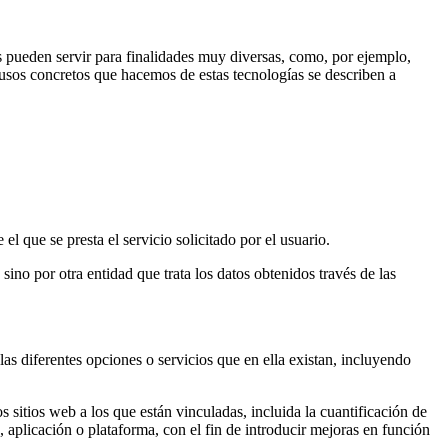
s pueden servir para finalidades muy diversas, como, por ejemplo,
usos concretos que hacemos de estas tecnologías se describen a
l que se presta el servicio solicitado por el usuario.
ino por otra entidad que trata los datos obtenidos través de las
as diferentes opciones o servicios que en ella existan, incluyendo
 sitios web a los que están vinculadas, incluida la cuantificación de
, aplicación o plataforma, con el fin de introducir mejoras en función