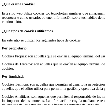
¿Qué es una Cookie?
Este sitio web utiliza cookies y/o tecnologías similares que almacena
reconocerte como usuario, obtener información sobre tus hábitos de n
continuación.
¿Qué tipos de cookies utilizamos?
En este sitio se utilizan los siguientes tipos de cookies:
Por propietario:
Cookies Propias: son aquellas que se envían al equipo terminal del usu
Cookies de Terceros: son aquellas que se envían al equipo terminal del
cookies.
Por finalidad:
Cookies Técnicas: son aquellas que permiten al usuario la navegación a
aquellas que el editor utiliza para permitir la gestión y operativa de la
Cookies Analíticas: son aquellas que permiten al responsable de las mi
los impactos de los anuncios. La información recogida mediante este tip
del análisis de los datos de uso que hacen los usuarios del servicio.