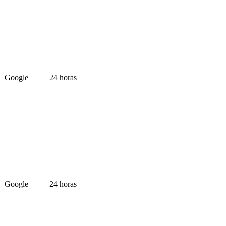
Google
24 horas
Google
24 horas