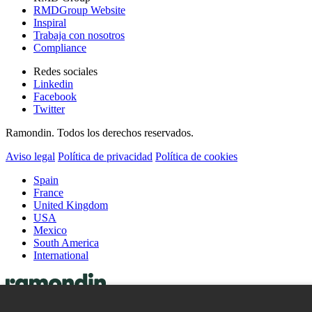
RMDGroup Website
Inspiral
Trabaja con nosotros
Compliance
Redes sociales
Linkedin
Facebook
Twitter
Ramondin. Todos los derechos reservados.
Aviso legal
Política de privacidad
Política de cookies
Spain
France
United Kingdom
USA
Mexico
South America
International
Cápsulas