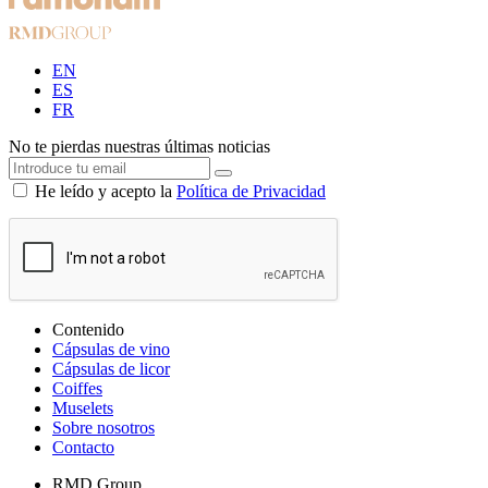
EN
ES
FR
No te pierdas nuestras últimas noticias
He leído y acepto la
Política de Privacidad
Contenido
Cápsulas de vino
Cápsulas de licor
Coiffes
Muselets
Sobre nosotros
Contacto
RMD Group