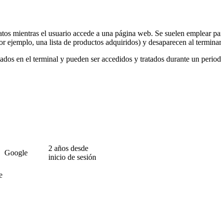
atos mientras el usuario accede a una página web. Se suelen emplear pa
por ejemplo, una lista de productos adquiridos) y desaparecen al terminar
ados en el terminal y pueden ser accedidos y tratados durante un period
2 años desde
Google
inicio de sesión
e