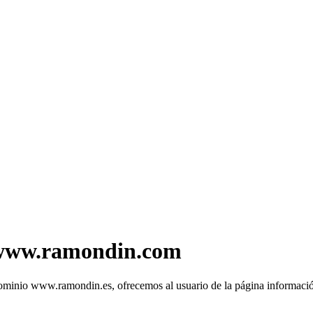
ww.ramondin.com
nio www.ramondin.es, ofrecemos al usuario de la página información a