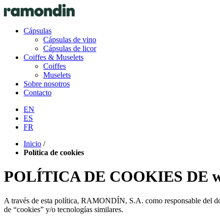
Cápsulas
Cápsulas de vino
Cápsulas de licor
Coiffes & Muselets
Coiffes
Muselets
Sobre nosotros
Contacto
EN
ES
FR
Inicio
/
Política de cookies
POLÍTICA DE COOKIES DE w
A través de esta política, RAMONDÍN, S.A. como responsable del domi
de “cookies” y/o tecnologías similares.