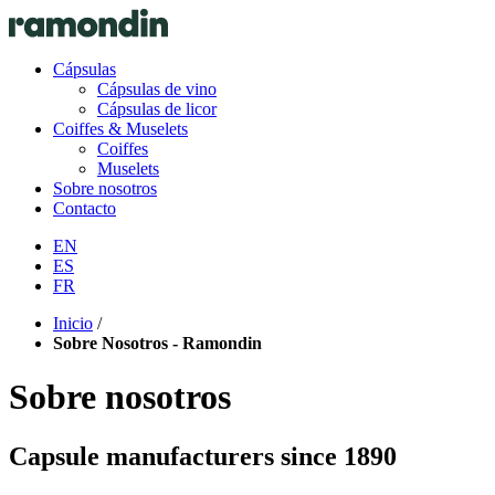
Cápsulas
Cápsulas de vino
Cápsulas de licor
Coiffes & Muselets
Coiffes
Muselets
Sobre nosotros
Contacto
EN
ES
FR
Inicio
/
Sobre Nosotros - Ramondin
Sobre nosotros
Capsule manufacturers since 1890