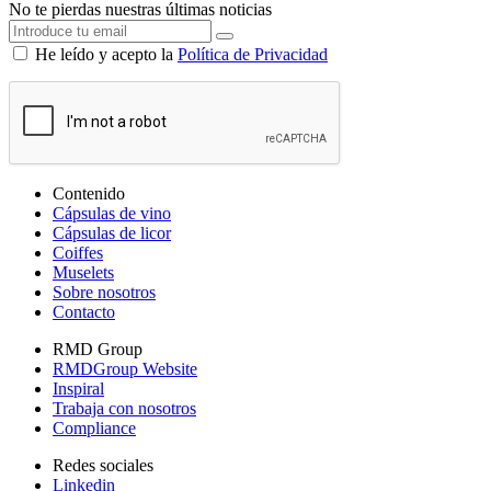
No te pierdas nuestras últimas noticias
He leído y acepto la
Política de Privacidad
Contenido
Cápsulas de vino
Cápsulas de licor
Coiffes
Muselets
Sobre nosotros
Contacto
RMD Group
RMDGroup Website
Inspiral
Trabaja con nosotros
Compliance
Redes sociales
Linkedin