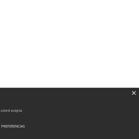
×
, usted acepta
 PREFERENCIAS