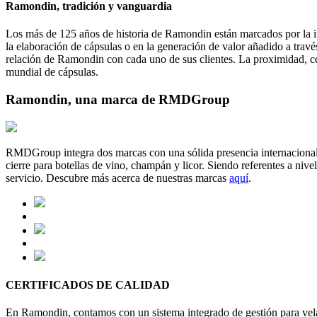
Ramondin, tradición y vanguardia
Los más de 125 años de historia de Ramondin están marcados por la in
la elaboración de cápsulas o en la generación de valor añadido a trav
relación de Ramondin con cada uno de sus clientes. La proximidad, cer
mundial de cápsulas.
Ramondin, una marca de RMDGroup
RMDGroup integra dos marcas con una sólida presencia internacional
cierre para botellas de vino, champán y licor. Siendo referentes a niv
servicio. Descubre más acerca de nuestras marcas
aquí
.
CERTIFICADOS DE CALIDAD
En Ramondin, contamos con un sistema integrado de gestión para velar 