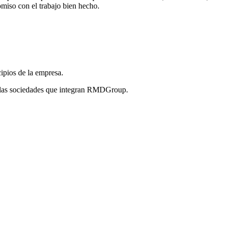
omiso con el trabajo bien hecho.
cipios de la empresa.
s las sociedades que integran RMDGroup.