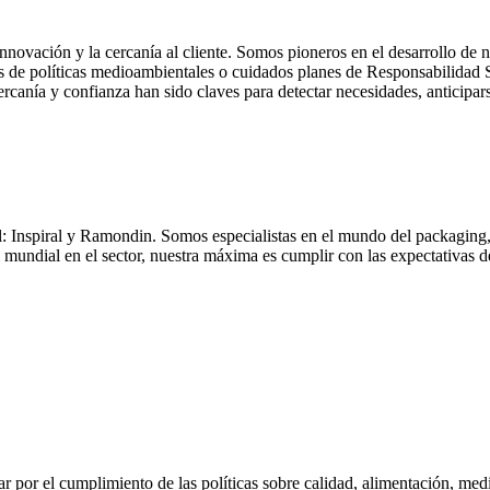
novación y la cercanía al cliente. Somos pioneros en el desarrollo de 
és de políticas medioambientales o cuidados planes de Responsabilidad S
canía y confianza han sido claves para detectar necesidades, anticipars
: Inspiral y Ramondin. Somos especialistas en el mundo del packaging
el mundial en el sector, nuestra máxima es cumplir con las expectativas
por el cumplimiento de las políticas sobre calidad, alimentación, medi