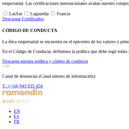
empresarial. Las certificaciones internacionales avalan nuestro compr
LatAm
Laguardia
Francia
Descargar Certificados
CÓDIGO DE CONDUCTA
La ética empresarial se encuentra en el epicentro de los valores y prin
En el Código de Conducta, definimos la política que debe regir toda
Descarga nuestra política y código de conducta
Canal de denuncias (Canal interno de información):
T.: (+34) 945 035 454
EN
ES
FR