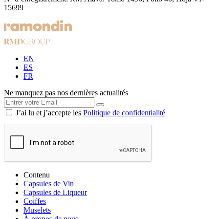
15699
EN
ES
FR
Ne manquez pas nos dernières actualités
J’ai lu et j’accepte les
Politique de confidentialité
Contenu
Capsules de Vin
Capsules de Liqueur
Coiffes
Muselets
À propos de nous