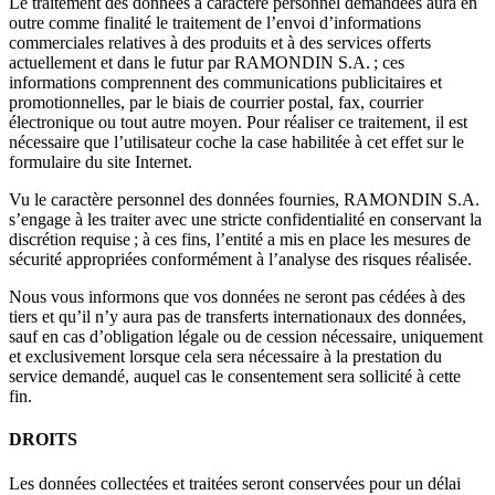
Le traitement des données à caractère personnel demandées aura en
outre comme finalité le traitement de l’envoi d’informations
commerciales relatives à des produits et à des services offerts
actuellement et dans le futur par RAMONDIN S.A. ; ces
informations comprennent des communications publicitaires et
promotionnelles, par le biais de courrier postal, fax, courrier
électronique ou tout autre moyen. Pour réaliser ce traitement, il est
nécessaire que l’utilisateur coche la case habilitée à cet effet sur le
formulaire du site Internet.
Vu le caractère personnel des données fournies, RAMONDIN S.A.
s’engage à les traiter avec une stricte confidentialité en conservant la
discrétion requise ; à ces fins, l’entité a mis en place les mesures de
sécurité appropriées conformément à l’analyse des risques réalisée.
Nous vous informons que vos données ne seront pas cédées à des
tiers et qu’il n’y aura pas de transferts internationaux des données,
sauf en cas d’obligation légale ou de cession nécessaire, uniquement
et exclusivement lorsque cela sera nécessaire à la prestation du
service demandé, auquel cas le consentement sera sollicité à cette
fin.
DROITS
Les données collectées et traitées seront conservées pour un délai