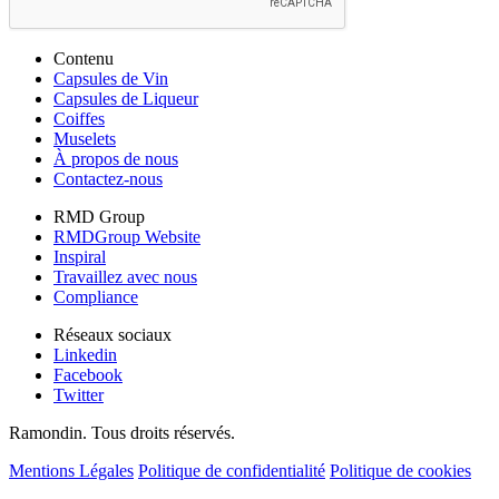
Contenu
Capsules de Vin
Capsules de Liqueur
Coiffes
Muselets
À propos de nous
Contactez-nous
RMD Group
RMDGroup Website
Inspiral
Travaillez avec nous
Compliance
Réseaux sociaux
Linkedin
Facebook
Twitter
Ramondin. Tous droits réservés.
Mentions Légales
Politique de confidentialité
Politique de cookies