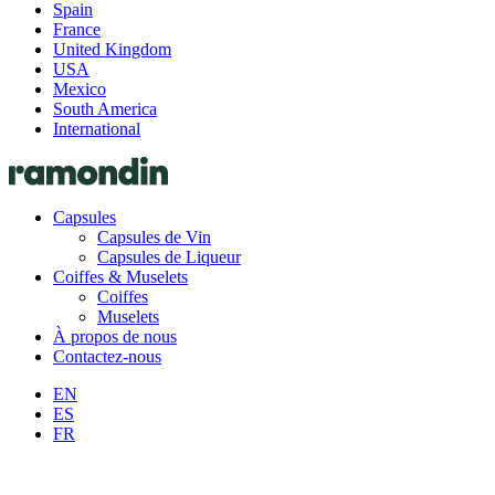
Spain
France
United Kingdom
USA
Mexico
South America
International
Capsules
Capsules de Vin
Capsules de Liqueur
Coiffes & Muselets
Coiffes
Muselets
À propos de nous
Contactez-nous
EN
ES
FR