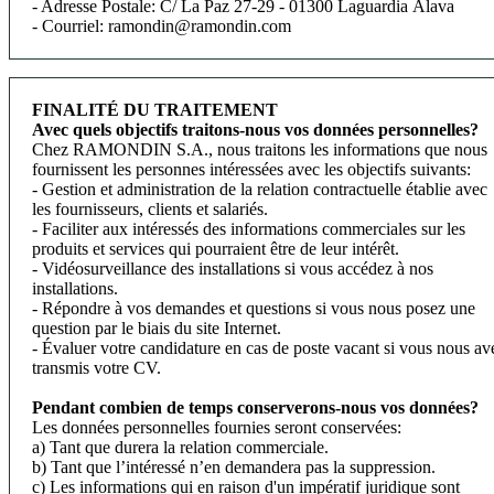
- Adresse Postale: C/ La Paz 27-29 - 01300 Laguardia Álava
- Courriel: ramondin@ramondin.com
FINALITÉ DU TRAITEMENT
Avec quels objectifs traitons-nous vos données personnelles?
Chez RAMONDIN S.A., nous traitons les informations que nous
fournissent les personnes intéressées avec les objectifs suivants:
- Gestion et administration de la relation contractuelle établie avec
les fournisseurs, clients et salariés.
- Faciliter aux intéressés des informations commerciales sur les
produits et services qui pourraient être de leur intérêt.
- Vidéosurveillance des installations si vous accédez à nos
installations.
- Répondre à vos demandes et questions si vous nous posez une
question par le biais du site Internet.
- Évaluer votre candidature en cas de poste vacant si vous nous av
transmis votre CV.
Pendant combien de temps conserverons-nous vos données?
Les données personnelles fournies seront conservées:
a) Tant que durera la relation commerciale.
b) Tant que l’intéressé n’en demandera pas la suppression.
c) Les informations qui en raison d'un impératif juridique sont