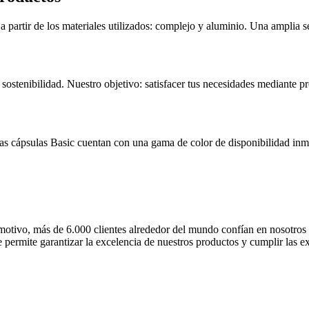
partir de los materiales utilizados: complejo y aluminio. Una amplia se
sostenibilidad. Nuestro objetivo: satisfacer tus necesidades mediante p
Las cápsulas Basic cuentan con una gama de color de disponibilidad inme
otivo, más de 6.000 clientes alrededor del mundo confían en nosotros y
 permite garantizar la excelencia de nuestros productos y cumplir las ex