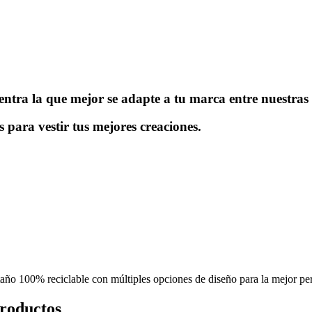
ntra la que mejor se adapte a tu marca entre nuestras 
s para vestir tus mejores creaciones.
taño 100% reciclable con múltiples opciones de diseño para la mejor p
productos