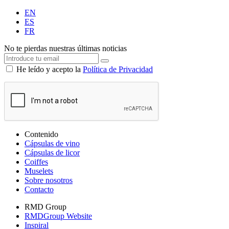
EN
ES
FR
No te pierdas nuestras últimas noticias
He leído y acepto la
Política de Privacidad
Contenido
Cápsulas de vino
Cápsulas de licor
Coiffes
Muselets
Sobre nosotros
Contacto
RMD Group
RMDGroup Website
Inspiral