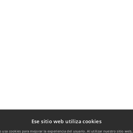
Ese sitio web utiliza cookies
b usa cookies para mejorar la experiencia del usuario. Al utilizar nuestro sitio web