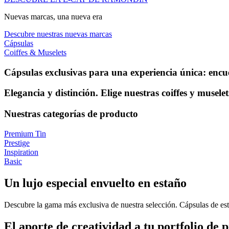
Nuevas marcas, una nueva era
Descubre nuestras nuevas marcas
Cápsulas
Coiffes & Muselets
Cápsulas exclusivas para una experiencia única: encue
Elegancia y distinción. Elige nuestras coiffes y muselet
Nuestras categorías de producto
Premium Tin
Prestige
Inspiration
Basic
Un lujo especial envuelto en estaño
Descubre la gama más exclusiva de nuestra selección. Cápsulas de es
El aporte de creatividad a tu portfolio de 